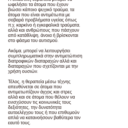
ωφελήσει τα άτομα που έχουν 
βιώσει κάποιο ψυχικό τραύμα, τα 
άτομα που είναι αντιμέτωπα με 
σοβαρά προβλήματα υγείας όπως 
π.χ. καρκίνο ή εγκεφαλικά τραύματα, 
αλλά και ανθρώπους που πάσχουν 
από κατάθλιψη, άνοια ή βρίσκονται 
στο φάσμα του αυτισμού.
Ακόμα, μπορεί να λειτουργήσει 
συμπληρωματικά στην αντιμετώπιση 
διατροφικών διαταραχών αλλά και 
διαταραχών που σχετίζονται με την 
χρήση ουσιών.
Τέλος, η θεραπεία μέσω τέχνης 
απευθύνεται σε άτομα που 
αντιμετωπίζουν άγχος και στρες 
αλλά και σε άτομα που θέλουν να 
ενισχύσουν τις κοινωνικές τους 
δεξιότητες, την δυνατότητα 
αυτοελέγχου τους ή που επιθυμούν 
απλά να κατανοήσουν βαθύτερα τον 
εαυτό τους.