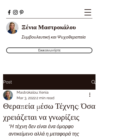
Ξένια Μαστροκάλου
Συμβουλευτική και Ψυχοθεραπεία
Επικοινωνήστε
Post
Mastrokalou Xenia
Mar 3, 2022
2 min read
Θεραπεία μέσω Τέχνης: Όσα
χρειάζεται να γνωρίζεις
“Η τέχνη δεν είναι ένα όμορφο 
αντικείμενο αλλά η μεταφορά της 