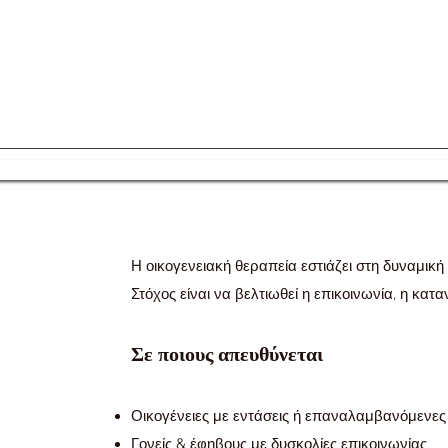
Η οικογενειακή θεραπεία εστιάζει στη δυναμική
Στόχος είναι να βελτιωθεί η επικοινωνία, η κα
Σε ποιους απευθύνεται
Οικογένειες με εντάσεις ή επαναλαμβανόμενες
Γονείς & έφηβους με δυσκολίες επικοινωνίας