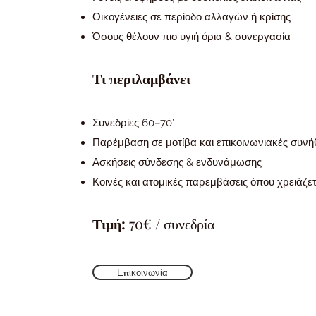
Οικογένειες σε περίοδο αλλαγών ή κρίσης
Όσους θέλουν πιο υγιή όρια & συνεργασία
Τι περιλαμβάνει
Συνεδρίες 60–70’
Παρέμβαση σε μοτίβα και επικοινωνιακές συνή
Ασκήσεις σύνδεσης & ενδυνάμωσης
Κοινές και ατομικές παρεμβάσεις όπου χρειάζετ
Τιμή:
70€ / συνεδρία
Επικοινωνία