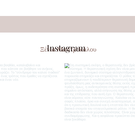
Instagram
Ξένια Μαστροκάλου