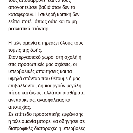
τους αποθαρρύνει και να τους 
απογοητεύσει βαθιά όταν δεν τα 
καταφέρουν. Η σκληρή κριτική δεν 
λείπει ποτέ -όπως ούτε και τα μη 
ρεαλιστικά στάνταρ.
Η τελειομανία επηρεάζει όλους τους 
τομείς της ζωής. 
Στον εργασιακό χώρο, στη σχολή ή 
στις προσωπικές μας σχέσεις, οι 
υπερβολικές απαιτήσεις και τα 
υψηλά στάνταρ που θέτουμε ή μας 
επιβάλλονται, δημιουργούν μεγάλη 
πίεση και άγχος, αλλά και αισθήματα 
ανεπάρκειας, ανασφάλειας και 
αποτυχίας.
Σε επίπεδο προσωπικής εμφάνισης, 
η τελειομανία μπορεί να οδηγήσει σε 
διατροφικές διαταραχές ή υπερβολές 