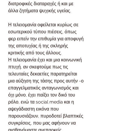
διατροφικές διαταραχές ή και με 
άλλα ζητήματα ψυχικής υγείας.
Η τελειομανία οφείλεται κυρίως σε 
εσωτερικού τύπου πιέσεις, όπως 
φερ ειπείν την επιθυμία για αποφυγή 
της αποτυχίας ή της σκληρής 
κριτικής από τους άλλους. 
Η τελειομανία έχει και μια κοινωνική 
πτυχή, αν σκεφτούμε πως τις 
τελευταίες δεκαετίες παρατηρείται 
μια αύξηση της τάσης προς αυτήν -ο 
επαγγελματικός ανταγωνισμός και 
όχι μόνο, έχει παίξει τον δικό του 
ρόλο, ενώ τα social media και η 
αψεγάδιαστη εικόνα που 
παρουσιάζουν, πυροδοτεί βλαπτικές 
συγκρίσεις, που μας αφήνουν να 
αισθανόμαστε ανεπαρκείς.