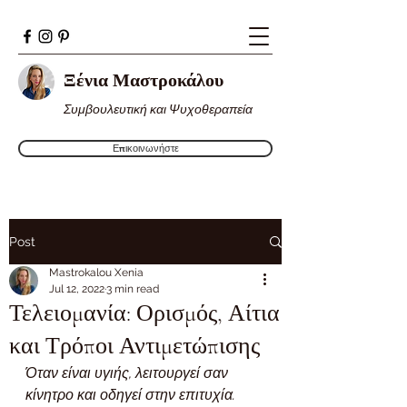
Ξένια Μαστροκάλου
Συμβουλευτική και Ψυχοθεραπεία
Επικοινωνήστε
Post
Mastrokalou Xenia
Jul 12, 2022
3 min read
Τελειομανία: Ορισμός, Αίτια
και Τρόποι Αντιμετώπισης
Όταν είναι υγιής, λειτουργεί σαν 
κίνητρο και οδηγεί στην επιτυχία.