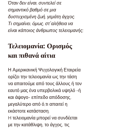
Όταν δεν είναι, συντελεί σε 
σημαντικό βαθμό σε μια 
δυστυχισμένη ζωή, γεμάτη άγχος.
Τι σημαίνει, όμως, στ΄αλήθεια να 
είναι κάποιος άνθρωπος τελειομανής;
Τελειομανία: Ορισμός 
και πιθανά αίτια
Η Αμερικανική Ψυχολογική Εταιρεία 
ορίζει την τελειομανία ως την τάση 
να απαιτούμε από τους άλλους ή τον 
εαυτό μας ένα υπερβολικά υψηλό -ή 
και άψογο- επίπεδο απόδοσης, 
μεγαλύτερο από ό,τι απαιτεί η 
εκάστοτε κατάσταση.
H τελειομανία μπορεί να συνδέεται 
με την κατάθλιψη, το άγχος, τις 