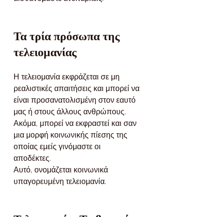
Τα τρία πρόσωπα της 
τελειομανίας
Η τελειομανία εκφράζεται σε μη 
ρεαλιστικές απαιτήσεις και μπορεί να 
είναι προσανατολισμένη στον εαυτό 
μας ή στους άλλους ανθρώπους.
Ακόμα, μπορεί να εκφραστεί και σαν 
μια μορφή κοινωνικής πίεσης της 
οποίας εμείς γινόμαστε οι 
αποδέκτες. 
Αυτό, ονομάζεται κοινωνικά 
υπαγορευμένη τελειομανία.