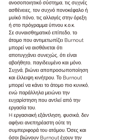
ανοσοποιητικό σύστημα, τις συχνές 
ασθένειες, τον συχνό πονοκέφαλο ή 
μυϊκό πόνο, τις αλλαγές στην όρεξη 
ή στο πρόγραμμα ύπνου κ.ο.κ.
Σε συναισθηματικό επίπεδο, το 
άτομο που αντιμετωπίζει Burnout 
μπορεί να αισθάνεται ότι 
αποτυγχάνει συνεχώς, ότι είναι 
αβοήθητο, παγιδευμένο και μόνο. 
Συχνά, βιώνει αποπροσωποποίηση 
και έλλειψη κινήτρου. Το Burnout 
μπορεί να κάνει το άτομο πιο κυνικό, 
ενώ παράλληλα μειώνει την 
ευχαρίστηση που αντλεί από την 
εργασία του.
H εργασιακή εξάντληση, φυσικά, δεν 
αφήνει ανεπηρέαστη ούτε τη 
συμπεριφορά του ατόμου. Όσες και 
όσοι βιώνουν Burnout έχουν την 