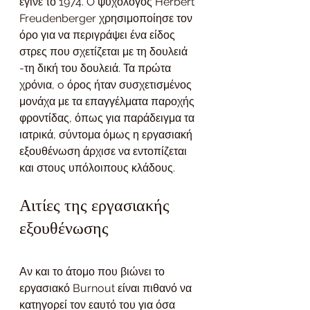
έγινε το 1974. O ψυχολόγος Herbert 
Freudenberger χρησιμοποίησε τον 
όρο για να περιγράψει ένα είδος 
στρες που σχετίζεται με τη δουλειά 
-τη δική του δουλειά. Τα πρώτα 
χρόνια, o όρος ήταν συσχετισμένος 
μονάχα με τα επαγγέλματα παροχής 
φροντίδας, όπως για παράδειγμα τα 
ιατρικά, σύντομα όμως η εργασιακή 
εξουθένωση άρχισε να εντοπίζεται 
και στους υπόλοιπους κλάδους.
Αιτίες της εργασιακής 
εξουθένωσης
Αν και το άτομο που βιώνει το 
εργασιακό Burnout είναι πιθανό να 
κατηγορεί τον εαυτό του για όσα 