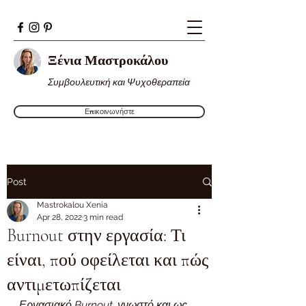
Ξένια Μαστροκάλου
Συμβουλευτική και Ψυχοθεραπεία
Επικοινωνήστε
Post
Mastrokalou Xenia
Apr 28, 2022
3 min read
Burnout στην εργασία: Τι
είναι, πού οφείλεται και πώς
αντιμετωπίζεται
Εργασιακό Burnout, γνωστό και ως 