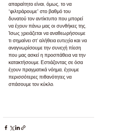
απαραίτητο είναι, όμως, το να 
“φιλτράρουμε” στο βαθμό του 
δυνατού τον αντίκτυπο που μπορεί 
να έχουν πάνω μας οι συνθήκες της. 
Ίσως χρειάζεται να αναθεωρήσουμε 
τι σημαίνει στ’ αλήθεια ευτυχία και να 
αναγνωρίσουμε την συνεχή πίεση 
που μας ασκεί η προσπάθεια να την 
κατακτήσουμε. Εστιάζοντας σε όσα 
έχουν πραγματικά νόημα, έχουμε 
περισσότερες πιθανότητες να 
σπάσουμε τον κύκλο.