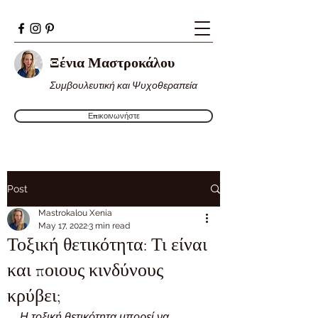
Ξένια Μαστροκάλου
Συμβουλευτική και Ψυχοθεραπεία
Επικοινωνήστε
Post
Mastrokalou Xenia
May 17, 2022
3 min read
Τοξική θετικότητα: Τι είναι
και ποιους κινδύνους
κρύβει;
Η τοξική θετικότητα μπορεί να 