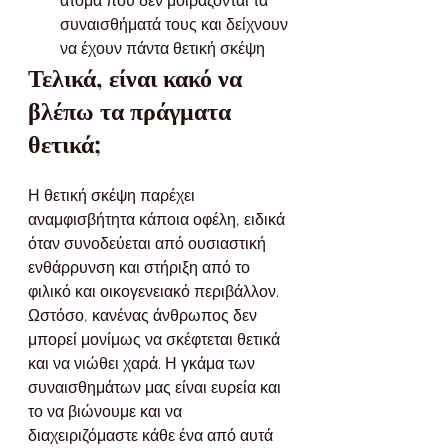
άτομα που δεν μοιράζονται τα 
συναισθήματά τους και δείχνουν 
να έχουν πάντα θετική σκέψη
Τελικά, είναι κακό να 
βλέπω τα πράγματα 
θετικά;
Η θετική σκέψη παρέχει 
αναμφισβήτητα κάποια οφέλη, ειδικά 
όταν συνοδεύεται από ουσιαστική 
ενθάρρυνση και στήριξη από το 
φιλικό και οικογενειακό περιβάλλον. 
Ωστόσο, κανένας άνθρωπος δεν 
μπορεί μονίμως να σκέφτεται θετικά 
και να νιώθει χαρά. Η γκάμα των 
συναισθημάτων μας είναι ευρεία και 
το να βιώνουμε και να 
διαχειριζόμαστε κάθε ένα από αυτά 