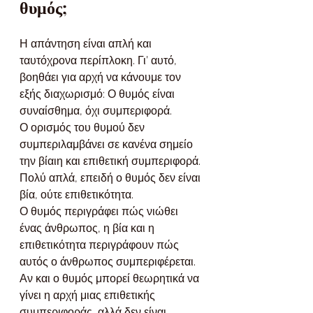
θυμός;
Η απάντηση είναι απλή και 
ταυτόχρονα περίπλοκη. Γι’ αυτό, 
βοηθάει για αρχή να κάνουμε τον 
εξής διαχωρισμό: Ο θυμός είναι 
συναίσθημα, όχι συμπεριφορά.
Ο ορισμός του θυμού δεν 
συμπεριλαμβάνει σε κανένα σημείο 
την βίαιη και επιθετική συμπεριφορά. 
Πολύ απλά, επειδή ο θυμός δεν είναι 
βία, ούτε επιθετικότητα.
Ο θυμός περιγράφει πώς νιώθει 
ένας άνθρωπος, η βία και η 
επιθετικότητα περιγράφουν πώς 
αυτός ο άνθρωπος συμπεριφέρεται.
Αν και ο θυμός μπορεί θεωρητικά να 
γίνει η αρχή μιας επιθετικής 
συμπεριφοράς, αλλά δεν είναι 