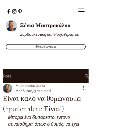
Ξένια Μαστροκάλου
Συμβουλευτική και Ψυχοθεραπεία
Επικοινωνήστε
Post
Mastrokalou Xenia
Mar 6, 2023
3 min read
Είναι καλό να θυμώνουμε;
(Spoiler alert: Είναι!)
Μπορεί ένα δυσάρεστο, έντονο 
συναίσθημα, όπως ο θυμός, να έχει 