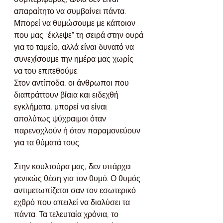
απαραίτητο να συμβαίνει πάντα. 
Μπορεί να θυμώσουμε με κάποιον 
που μας “έκλεψε” τη σειρά στην ουρά 
για το ταμείο, αλλά είναι δυνατό να 
συνεχίσουμε την ημέρα μας χωρίς 
να του επιτεθούμε.
Στον αντίποδα, οι άνθρωποι που 
διαπράττουν βίαια και ειδεχθή 
εγκλήματα, μπορεί να είναι 
απολύτως ψύχραιμοι όταν 
παρενοχλούν ή όταν παραμονεύουν 
για τα θύματά τους.
Στην κουλτούρα μας, δεν υπάρχει 
γενικώς θέση για τον θυμό. Ο θυμός 
αντιμετωπίζεται σαν τον εσωτερικό 
εχθρό που απειλεί να διαλύσει τα 
πάντα. Τα τελευταία χρόνια, το 