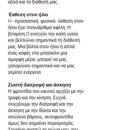
αλλά και τη διάθεσή μας. 
Έκθεση στον ήλιο
H -προσεκτική, φυσικά- έκθεση στον 
ήλιο έχει πολυάριθμα οφέλη. Η 
βιταμίνη D ενισχύει την καλή υγεία 
και βελτιώνει σημαντικά τη διάθεσή 
μας. Μια βόλτα στον ήλιο ή απλά 
ένας καφές στο μπαλκόνι μια 
όμορφη μέρα, μπορεί να μας 
χαλαρώσει σημαντικά και να μας 
γεμίσει ενέργεια.
Σωστή διατροφή και άσκηση
Η φροντίδα του εαυτού αρχίζει με την 
τροφή και την κίνηση. Συχνά 
συγχέουμε την διατροφή και την 
άσκηση με την δίαιτα και την 
απώλεια βάρους, αυτοφροντίδα 
όμως δεν σημαίνει περιορισμός. 
Σημαίνει αγαπώ το σώμα μου, του 