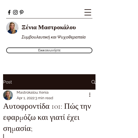
Ξένια Μαστροκάλου
Συμβουλευτική και Ψυχοθεραπεία
Επικοινωνήστε
Post
Mastrokalou Xenia
Apr 1, 2022
3 min read
Αυτοφροντίδα 101: Πώς την
εφαρμόζω και γιατί έχει
σημασία;